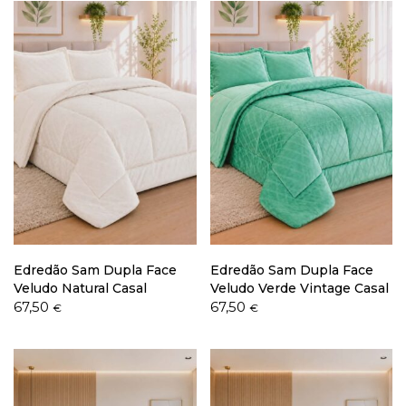
Edredão Sam Dupla Face
Edredão Sam Dupla Face
Veludo Natural Casal
Veludo Verde Vintage Casal
67,50
67,50
€
€