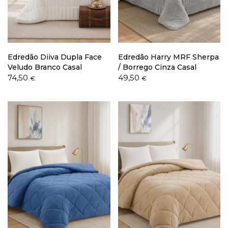
Política de Privacidade
Edredão Diiva Dupla Face
Edredão Harry MRF Sherpa
Veludo Branco Casal
/ Borrego Cinza Casal
74,50
49,50
€
€
Livro de Reclamações