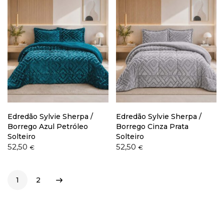
Edredão Sylvie Sherpa /
Edredão Sylvie Sherpa /
Borrego Azul Petróleo
Borrego Cinza Prata
Solteiro
Solteiro
52,50
52,50
€
€
1
2