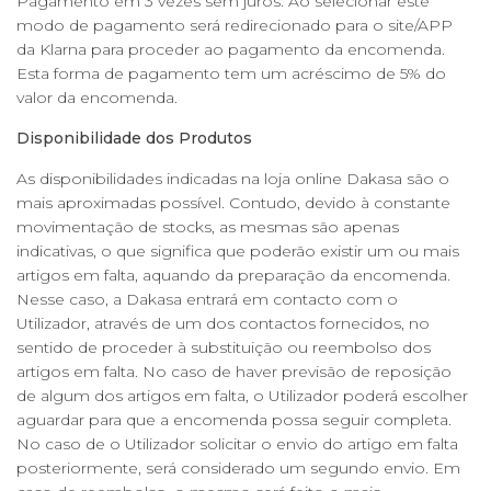
Pagamento em 3 vezes sem juros. Ao selecionar este
modo de pagamento será redirecionado para o site/APP
da Klarna para proceder ao pagamento da encomenda.
Esta forma de pagamento tem um acréscimo de 5% do
valor da encomenda.
Disponibilidade dos Produtos
As disponibilidades indicadas na loja online Dakasa são o
mais aproximadas possível. Contudo, devido à constante
movimentação de stocks, as mesmas são apenas
indicativas, o que significa que poderão existir um ou mais
artigos em falta, aquando da preparação da encomenda.
Nesse caso, a Dakasa entrará em contacto com o
Utilizador, através de um dos contactos fornecidos, no
sentido de proceder à substituição ou reembolso dos
artigos em falta. No caso de haver previsão de reposição
de algum dos artigos em falta, o Utilizador poderá escolher
aguardar para que a encomenda possa seguir completa.
No caso de o Utilizador solicitar o envio do artigo em falta
posteriormente, será considerado um segundo envio. Em