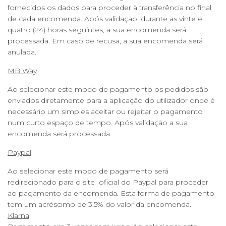
fornecidos os dados para proceder à transferência no final
de cada encomenda. Após validação, durante as vinte e
quatro (24) horas seguintes, a sua encomenda será
processada. Em caso de recusa, a sua encomenda será
Política de Privacidade
anulada.
MB Way
Ao selecionar este modo de pagamento os pedidos são
Livro de Reclamações
enviados diretamente para a aplicação do utilizador onde é
necessário um simples aceitar ou rejeitar o pagamento
num curto espaço de tempo. Após validação a sua
encomenda será processada.
Paypal
Ao selecionar este modo de pagamento será
redirecionado para o site oficial do Paypal para proceder
ao pagamento da encomenda. Esta forma de pagamento
tem um acréscimo de 3,5% do valor da encomenda.
Klarna