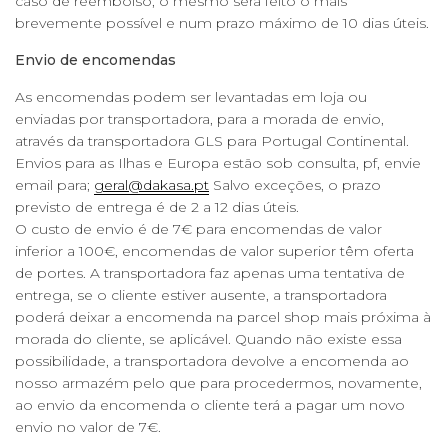
caso de reembolso, o mesmo será feito o mais
brevemente possível e num prazo máximo de 10 dias úteis.
Envio de encomendas
As encomendas podem ser levantadas em loja ou
enviadas por transportadora, para a morada de envio,
através da transportadora GLS para Portugal Continental.
Envios para as Ilhas e Europa estão sob consulta, pf, envie
email para;
geral@dakasa.pt
Salvo exceções, o prazo
previsto de entrega é de 2 a 12 dias úteis.
O custo de envio é de 7€ para encomendas de valor
inferior a 100€, encomendas de valor superior têm oferta
de portes. A transportadora faz apenas uma tentativa de
entrega, se o cliente estiver ausente, a transportadora
poderá deixar a encomenda na parcel shop mais próxima à
morada do cliente, se aplicável. Quando não existe essa
possibilidade, a transportadora devolve a encomenda ao
nosso armazém pelo que para procedermos, novamente,
ao envio da encomenda o cliente terá a pagar um novo
envio no valor de 7€.