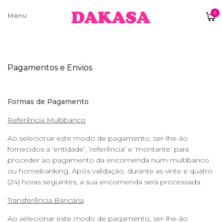
0
Sobre nós
Pagamentos e Envios
Contatos e moradas
Formas de Pagamento
Referência Multibanco
Pagamentos e Envios
Ao selecionar este modo de pagamento, ser-lhe-ão
fornecidos a ‘entidade’, ‘referência’ e ‘montante’ para
proceder ao pagamento da encomenda num multibanco
Trocas e Devoluções
ou homebanking. Após validação, durante as vinte e quatro
(24) horas seguintes, a sua encomenda será processada.
Transferência Bancária
Ao selecionar este modo de pagamento, ser-lhe-ão
Termos e condições