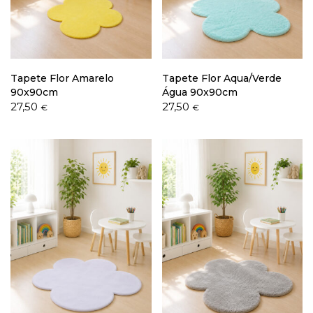
Política de Privacidade
Tapete Flor Amarelo
Tapete Flor Aqua/Verde
90x90cm
Água 90x90cm
27,50
27,50
€
€
Livro de Reclamações