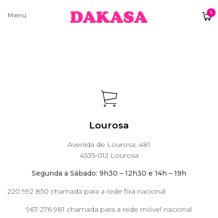
0
Sobre nós
Contatos e moradas
Pagamentos e Envios
Lourosa
Avenida de Lourosa, 481
4535-012 Lourosa
Trocas e Devoluções
Segunda a Sábado: 9h30 – 12h30 e 14h – 19h
220 992 850 chamada para a rede fixa nacional
967 276 981 chamada para a rede móvel nacional
Termos e condições