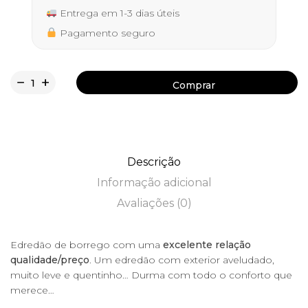
Entrega em 1-3 dias úteis
Pagamento seguro
Comprar
Comprar
Descrição
Informação adicional
Avaliações (0)
Edredão de borrego com uma
excelente relação
qualidade/preço
. Um edredão com exterior aveludado,
muito leve e quentinho… Durma com todo o conforto que
merece…