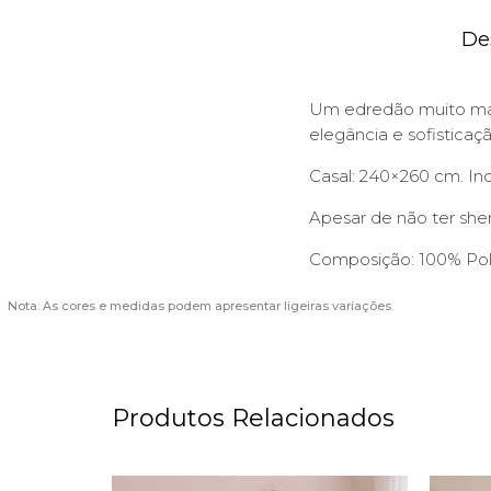
De
Um edredão muito mac
elegância e sofisticaçã
Casal: 240×260 cm. In
Apesar de não ter sh
Composição: 100% Pol
Nota: As cores e medidas podem apresentar ligeiras variações.
Produtos Relacionados