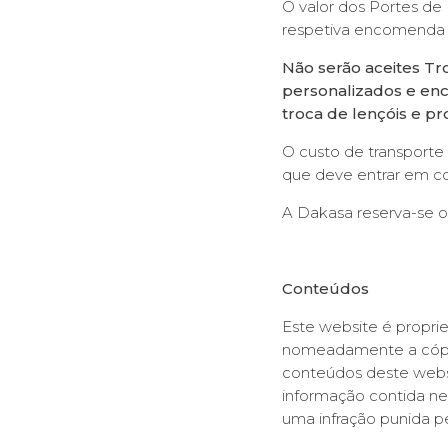
O valor dos Portes de 
respetiva encomenda n
Não serão aceites Tro
personalizados e enc
troca de lençóis e p
O custo de transporte
que deve entrar em co
A Dakasa reserva-se o
Conteúdos
Este website é propri
nomeadamente a cópia,
conteúdos deste websi
informação contida ne
uma infração punida pe