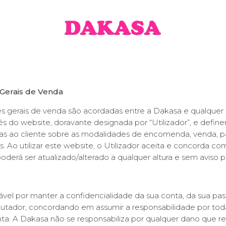
Gerais de Venda
s gerais de venda são acordadas entre a Dakasa e qualque
s do website, doravante designada por “Utilizador”, e defin
ias ao cliente sobre as modalidades de encomenda, venda,
 Ao utilizar este website, o Utilizador aceita e concorda c
erá ser atualizado/alterado a qualquer altura e sem aviso p
ável por manter a confidencialidade da sua conta, da sua pass
tador, concordando em assumir a responsabilidade por toda
ta. A Dakasa não se responsabiliza por qualquer dano que re