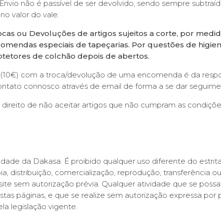
Envio não é passível de ser devolvido, sendo sempre subtraíd
o valor do vale.
cas ou Devoluções de artigos sujeitos a corte, por medida
omendas especiais de tapeçarias. Por questões de higien
rotetores de colchão depois de abertos.
 (10€) com a troca/devolução de uma encomenda é da respon
ntato connosco através de email de forma a se dar seguime
 direito de não aceitar artigos que não cumpram as condiçõe
edade da Dakasa. É proibido qualquer uso diferente do estri
 distribuição, comercialização, reprodução, transferência
te sem autorização prévia. Qualquer atividade que se possa
stas páginas, e que se realize sem autorização expressa por 
la legislação vigente.