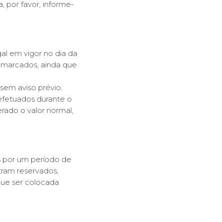
 por favor, informe-
al em vigor no dia da
 marcados, ainda que
sem aviso prévio.
fetuados durante o
rado o valor normal,
 por um período de
tram reservados,
que ser colocada