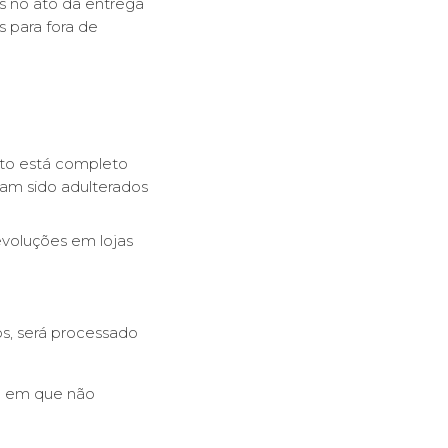
s no ato da entrega
 para fora de
uto está completo
ham sido adulterados
voluções em lojas
s, será processado
e em que não