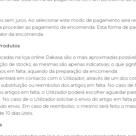
 sem juros. Ao selecionar este modo de pagamento será re
ara proceder ao pagamento da encomenda. Esta forma de 
alor da encomenda.
Produtos
dicadas na loja online Dakasa são o mais aproximadas possíve
o de stocks, as mesmas são apenas indicativas, o que signi
tigos em falta, aquando da preparação da encomenda.
entrará em contacto com o Utilizador, através de um dos con
 substituição ou reembolso dos artigos em falta. No caso de 
s artigos em falta, o Utilizador poderá escolher aguardar p
 No caso de o Utilizador solicitar o envio do artigo em falta 
do envio. Em caso de reembolso, o mesmo será feito o mais
 10 dias úteis.
s