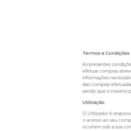
Termos e Condições 
As presentes condiçõe
efetuar compras atravé
informações necessár
das compras efetuadas.
sendo que o mesmo pod
Utilização
O Utilizador é respons
o acesso ao seu compu
ocorrem sob a sua con