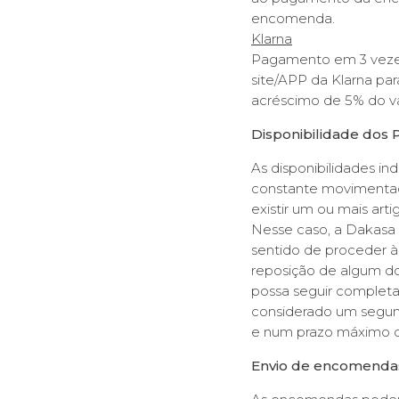
encomenda.
Klarna
Pagamento em 3 vezes
site/APP da Klarna p
acréscimo de 5% do v
Disponibilidade dos 
As disponibilidades in
constante movimentaçã
existir um ou mais ar
Nesse caso, a Dakasa 
sentido de proceder à
reposição de algum do
possa seguir completa.
considerado um segun
e num prazo máximo de
Envio de encomenda