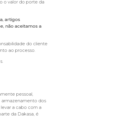
o o valor do porte da
, artigos
e, não aceitamos a
sabilidade do cliente
nto ao processo.
s.
tamente pessoal,
 ou armazenamento dos
 levar a cabo com a
parte da Dakasa, é