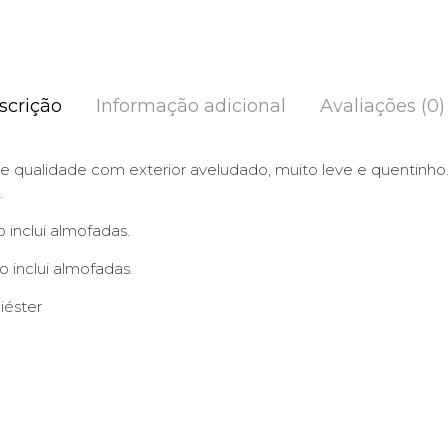
scrição
Informação adicional
Avaliações (0)
e qualidade com exterior aveludado, muito leve e quentin
…
 inclui almofadas.
 inclui almofadas.
iéster