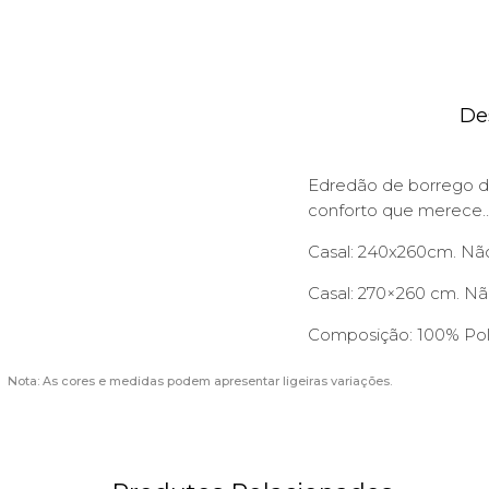
De
Edredão de borrego d
conforto que merece
Casal: 240x260cm. Não
Casal: 270×260 cm. Não
Composição: 100% Pol
Nota: As cores e medidas podem apresentar ligeiras variações.