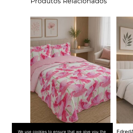
Produtos Relacionados
Colcha Floral 2120 Rosa Casal
Edredã
We use cookies to ensure that we give you the