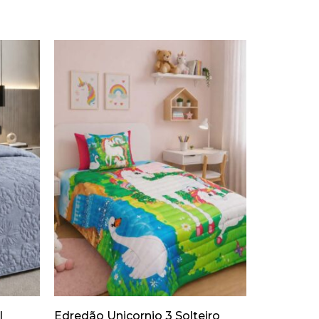
l
Edredão Unicornio 3 Solteiro