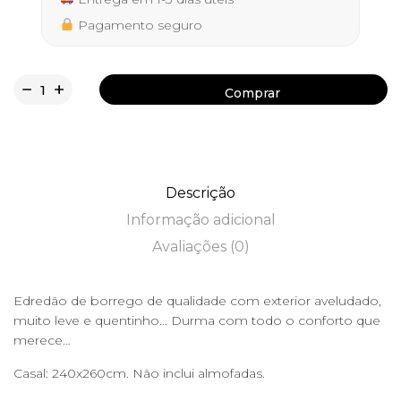
Pagamento seguro
Comprar
Comprar
Descrição
Informação adicional
Avaliações (0)
Edredão de borrego de qualidade com exterior aveludado,
muito leve e quentinho… Durma com todo o conforto que
merece…
Casal: 240x260cm. Não inclui almofadas.