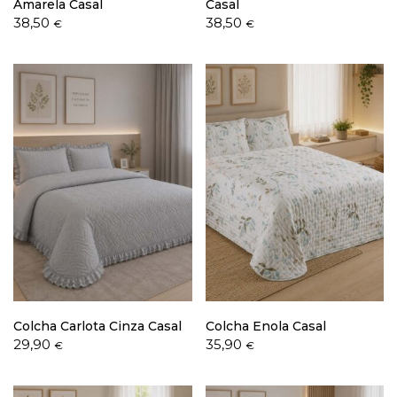
Amarela Casal
Casal
38,50
38,50
€
€
Colcha Carlota Cinza Casal
Colcha Enola Casal
29,90
35,90
€
€