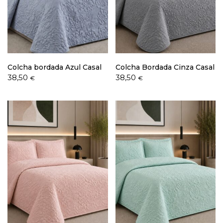
Política de Privacidade
Colcha bordada Azul Casal
Colcha Bordada Cinza Casal
38,50
38,50
€
€
Livro de Reclamações