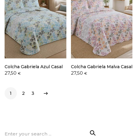
Colcha Gabriela Azul Casal
Colcha Gabriela Malva Casal
27,50
27,50
€
€
1
2
3
Search