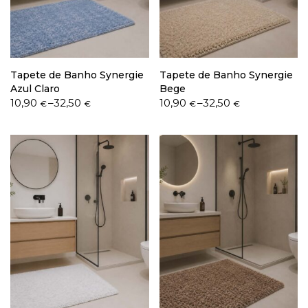
Política de Privacidade
Tapete de Banho Synergie
Tapete de Banho Synergie
Azul Claro
Bege
Price
Price
10,90
–
32,50
10,90
–
32,50
€
€
€
€
range:
range:
10,90 €
10,90 €
Livro de Reclamações
through
through
32,50 €
32,50 €