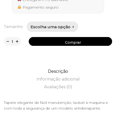
32,50 €
Pagamento seguro
Tamanho
Comprar
Comprar
Descrição
Informação adicional
Avaliações (0)
Tapete elegante de fácil manutenção, lavável à maquina e
com toda a segurança de um modelo antiderrapante.