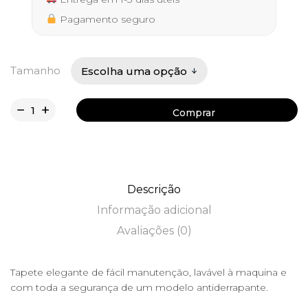
32,50 €
Pagamento seguro
Tamanho
Comprar
Comprar
Descrição
Informação adicional
Avaliações (0)
Tapete elegante de fácil manutenção, lavável à maquina e
com toda a segurança de um modelo antiderrapante.