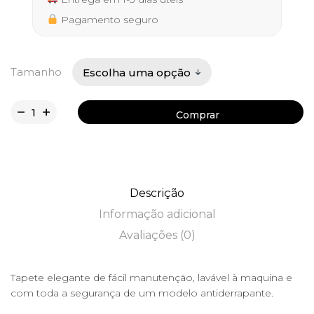
32,50 €
Pagamento seguro
Tamanho
Comprar
Comprar
Descrição
Informação adicional
Avaliações (0)
Tapete elegante de fácil manutenção, lavável à maquina e
com toda a segurança de um modelo antiderrapante.