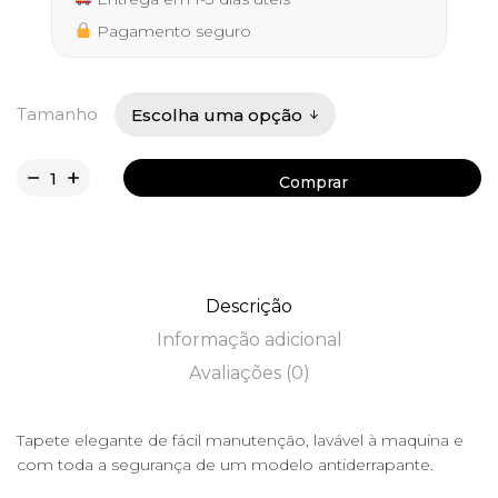
32,50 €
Pagamento seguro
Tamanho
Comprar
Comprar
Descrição
Informação adicional
Avaliações (0)
Tapete elegante de fácil manutenção, lavável à maquina e
com toda a segurança de um modelo antiderrapante.