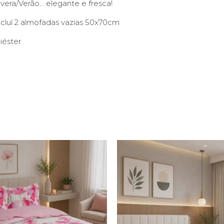
era/Verão… elegante e fresca!
cluí 2 almofadas vazias 50x70cm
iéster