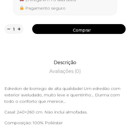
Pagamento seguro
Comprar
Comprar
Descrição
Avaliações (0)
Edredon de borrego de alta qualidade! Um edredão com
exterior aveludado, muito leve e quentinho… Durma com
todo o conforto que merece…
Casal: 240×260 cm. Não inclui almofadas.
Composição: 100% Poliéster