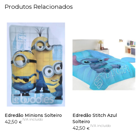
Produtos Relacionados
Edredão Minions Solteiro
Edredão Stitch Azul
IVA incluído
42,50
Solteiro
€
IVA incluído
42,50
€