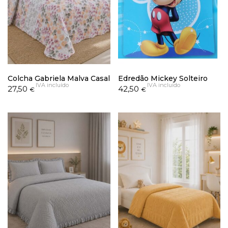
Colcha Gabriela Malva Casal
Edredão Mickey Solteiro
IVA incluído
IVA incluído
27,50
42,50
€
€