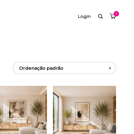
0
Login