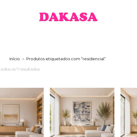
a
Início
Produtos etiquetados com “residencial”
todos os 7 resultados