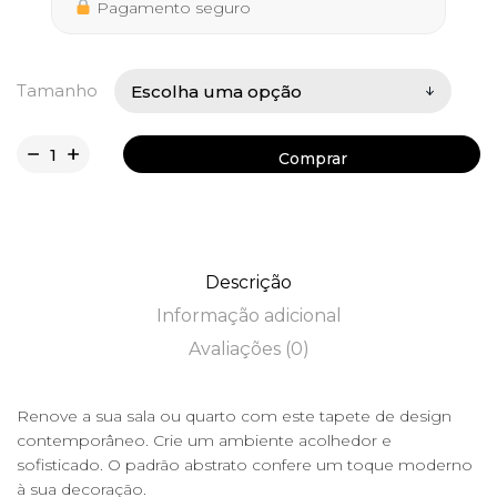
402,50 €
Pagamento seguro
Tamanho
Comprar
Comprar
Descrição
Informação adicional
Avaliações (0)
Renove a sua sala ou quarto com este tapete de design
contemporâneo. Crie um ambiente acolhedor e
sofisticado. O padrão abstrato confere um toque moderno
à sua decoração.