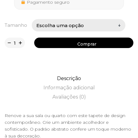
402,50 €
Pagamento seguro
Tamanho
Comprar
Comprar
Descrição
Informação adicional
Avaliações (0)
Renove a sua sala ou quarto com este tapete de design
contemporâneo. Crie um ambiente acolhedor e
sofisticado. O padrão abstrato confere um toque moderno
à sua decoração.