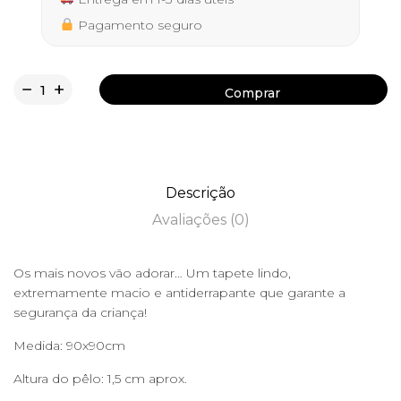
Pagamento seguro
Comprar
Comprar
Descrição
Avaliações (0)
Os mais novos vão adorar… Um tapete lindo,
extremamente macio e antiderrapante que garante a
segurança da criança!
Medida: 90x90cm
Altura do pêlo: 1,5 cm aprox.