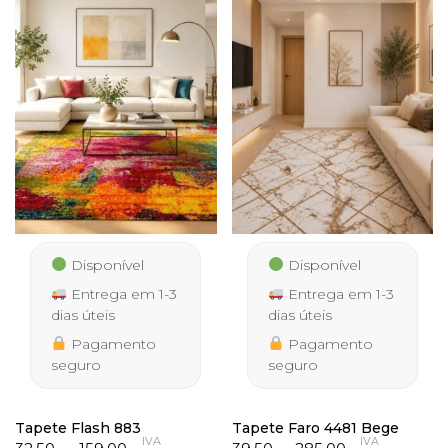
Disponível
Disponível
Entrega em 1-3
Entrega em 1-3
dias úteis
dias úteis
Pagamento
Pagamento
seguro
seguro
Tapete Flash 883
Tapete Faro 4481 Bege
IVA
IVA
Price
Price