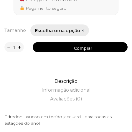
Pagamento seguro
Tamanho
Comprar
Comprar
Descrição
Informação adicional
Avaliações (0)
Edredon luxuoso em tecido jacquard… para todas as
estações do ano!