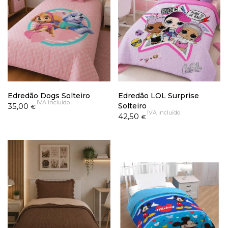
Edredão Dogs Solteiro
Edredão LOL Surprise
IVA incluído
35,00
Solteiro
€
IVA incluído
42,50
€