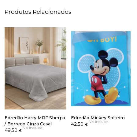
Produtos Relacionados
Edredão Harry MRF Sherpa
Edredão Mickey Solteiro
IVA incluído
/ Borrego Cinza Casal
42,50
€
IVA incluído
49,50
€