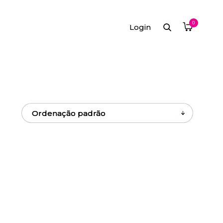
0
Login