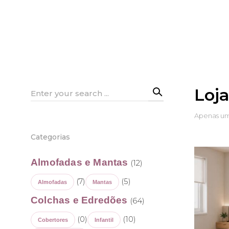
Loj
Search
for:
Apenas um
Categorias
Almofadas e Mantas
(12)
(7)
(5)
Almofadas
Mantas
Colchas e Edredões
(64)
(0)
(10)
Cobertores
Infantil