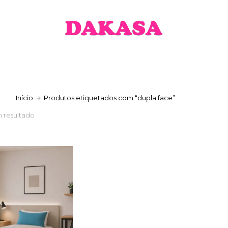
a
Início
Produtos etiquetados com “dupla face”
 resultado