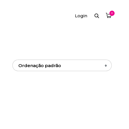
0
Login