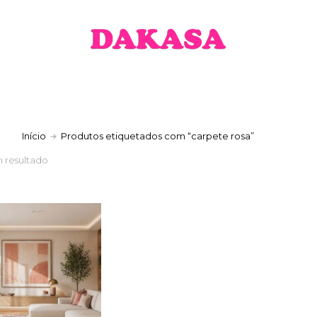
a
Início
Produtos etiquetados com “carpete rosa”
 resultado