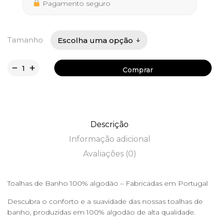
14,50 €
Pagamento seguro
Tamanho
Comprar
Comprar
Descrição
Informação adicional
Avaliações (0)
Toalhas de Banho 100% algodão – Fabricadas em Portugal
Descubra o conforto e a suavidade das nossas toalhas de
banho, produzidas em 100% algodão de alta qualidade.