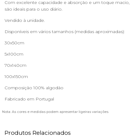
Com excelente capacidade e absorção e um toque macio,
são ideais para o uso diário.
Vendido à unidade.
Disponíveis em vários tamanhos (medidas aproximadas):
30x50cm
5x100cm
70x140cm
100x150cm
Composição 100% algodão
Fabricado em Portugal
Nota: As cores e medidas podem apresentar ligeiras variações.
Produtos Relacionados