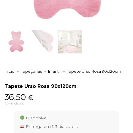
Política de Privacidade
Livro de Reclamações
Início
Tapeçarias
Infantil
Tapete Urso Rosa 90x120cm
Tapete Urso Rosa 90x120cm
36,50
€
IVA incluído
Disponível
Entrega em 1-3 dias úteis