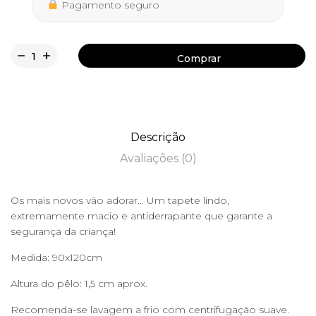
Pagamento seguro
Comprar
Comprar
Descrição
Avaliações (0)
Os mais novos vão adorar… Um tapete lindo,
extremamente macio e antiderrapante que garante a
segurança da criança!
Medida: 90x120cm
Altura do pêlo: 1,5 cm aprox.
Recomenda-se lavagem a frio com centrifugação suave.