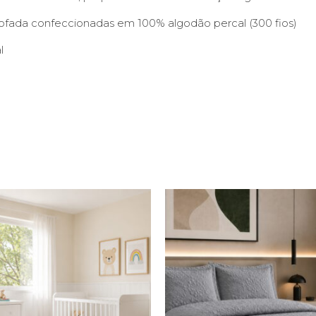
lmofada confeccionadas em 100% algodão percal (300 fios)
l