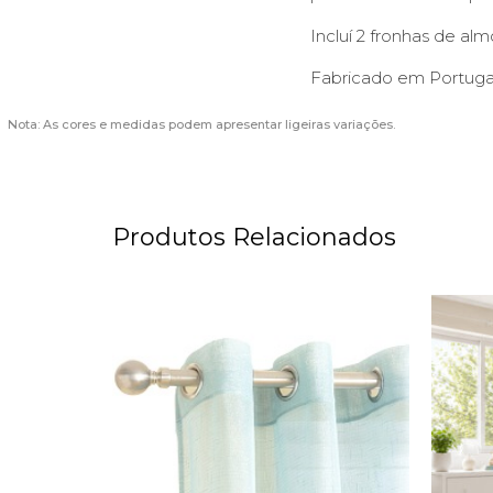
Incluí 2 fronhas de a
Fabricado em Portuga
Nota: As cores e medidas podem apresentar ligeiras variações.
Produtos Relacionados