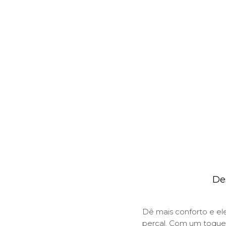
De
Dê mais conforto e e
percal. Com um toque 