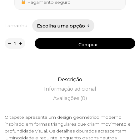
469,90 €
Pagamento seguro
Tamanho
Comprar
Comprar
Descrição
Informação adicional
Avaliações (0)
O tapete apresenta um design geométrico moderno
inspirado em formas triangulares que criam movimento e
profundidade visual. Os detalhes dourados acrescentam
luminosidade e requinte, enquanto os tons neutros