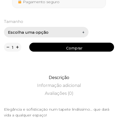
285,00 €
Pagamento seguro
Tamanho
Comprar
Comprar
Descrição
Informação adicional
Avaliações (0)
Elegância e sofisticação num tapete lindíssimo… que dará
vida a qualquer espaço!