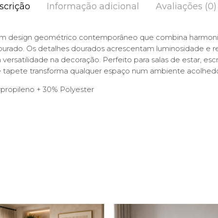
scrição
Informação adicional
Avaliações (0)
um design geométrico contemporâneo que combina harmon
dourado. Os detalhes dourados acrescentam luminosidade e r
versatilidade na decoração. Perfeito para salas de estar, escr
tapete transforma qualquer espaço num ambiente acolhedor
propileno + 30% Polyester