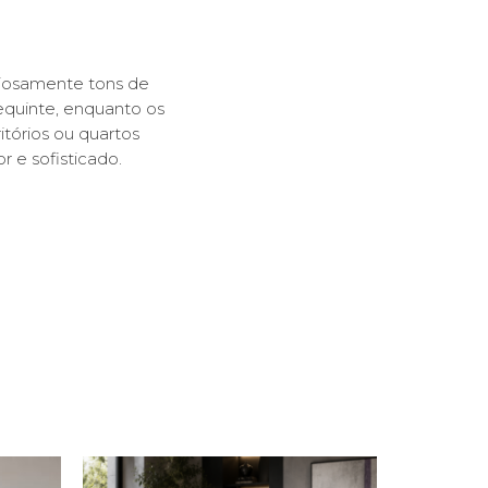
iosamente tons de
equinte, enquanto os
itórios ou quartos
 e sofisticado.