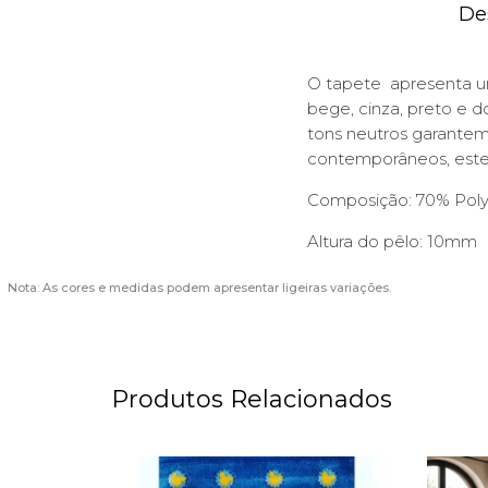
De
O tapete apresenta 
bege, cinza, preto e 
tons neutros garantem 
contemporâneos, este 
Composição: 70% Poly
Altura do pêlo: 10mm
Nota: As cores e medidas podem apresentar ligeiras variações.
Produtos Relacionados