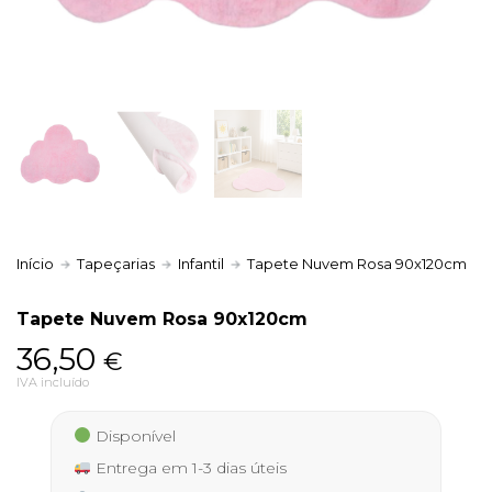
Política de Privacidade
Livro de Reclamações
Início
Tapeçarias
Infantil
Tapete Nuvem Rosa 90x120cm
Tapete Nuvem Rosa 90x120cm
36,50
€
IVA incluído
Disponível
Entrega em 1-3 dias úteis