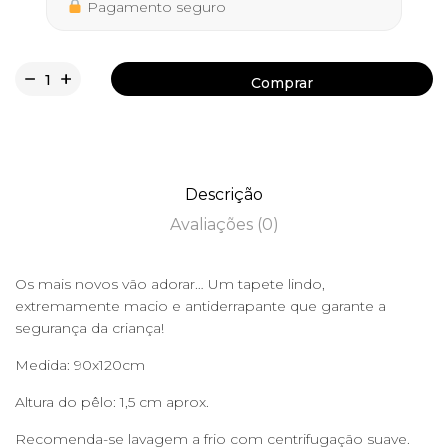
Pagamento seguro
Comprar
Comprar
Descrição
Avaliações (0)
Os mais novos vão adorar… Um tapete lindo,
extremamente macio e antiderrapante que garante a
segurança da criança!
Medida: 90x120cm
Altura do pêlo: 1,5 cm aprox.
Recomenda-se lavagem a frio com centrifugação suave.