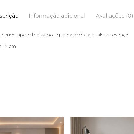
scrição
Informação adicional
Avaliações (0)
ão num tapete lindíssimo… que dará vida a qualquer espaço!
: 1,5 cm