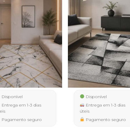
Disponível
Disponível
Entrega em 1-3 dias
Entrega em 1-3 dias
eis
úteis
Pagamento seguro
Pagamento seguro