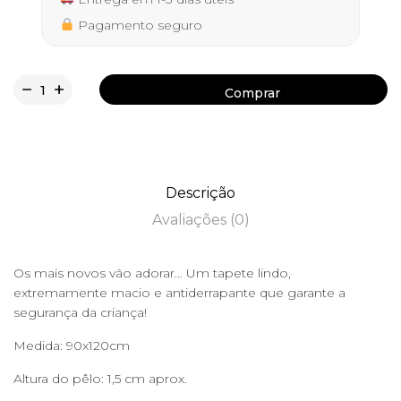
Pagamento seguro
Comprar
Comprar
Descrição
Avaliações (0)
Os mais novos vão adorar… Um tapete lindo,
extremamente macio e antiderrapante que garante a
segurança da criança!
Medida: 90x120cm
Altura do pêlo: 1,5 cm aprox.