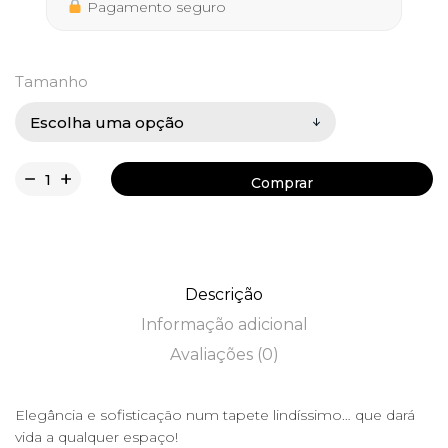
189,90 €
Pagamento seguro
Tamanho
Comprar
Comprar
Descrição
Informação adicional
Avaliações (0)
Elegância e sofisticação num tapete lindíssimo… que dará
vida a qualquer espaço!