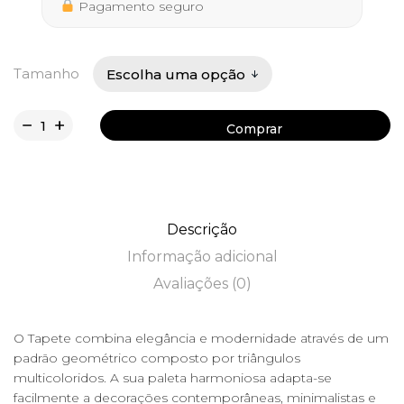
406,50 €
Pagamento seguro
Tamanho
Comprar
Comprar
Descrição
Informação adicional
Avaliações (0)
O Tapete combina elegância e modernidade através de um
padrão geométrico composto por triângulos
multicoloridos. A sua paleta harmoniosa adapta-se
facilmente a decorações contemporâneas, minimalistas e