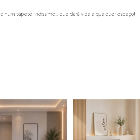
ão num tapete lindíssimo… que dará vida a qualquer espaço!