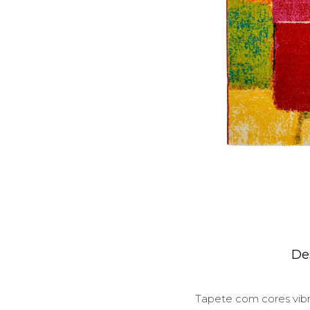
De
Tapete com cores vibr