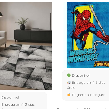
Disponível
Entrega em 1-3 dias
úteis
Pagamento seguro
Disponível
Entrega em 1-3 dias