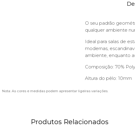
De
O seu padrão geométri
qualquer ambiente num
Ideal para salas de es
modernas, escandinav
ambiente, enquanto a
Composição: 70% Poly
Altura do pêlo: 10mm
Nota: As cores e medidas podem apresentar ligeiras variações.
Produtos Relacionados