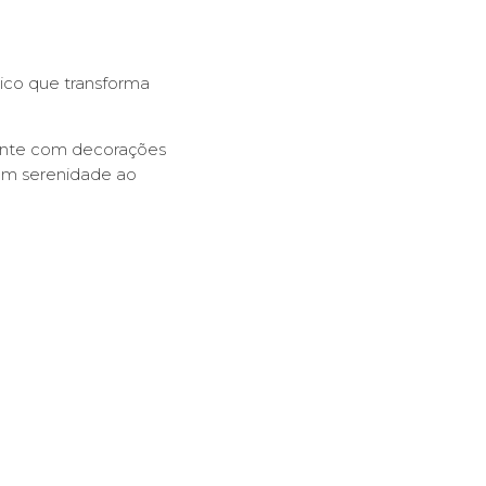
ico que transforma
lmente com decorações
am serenidade ao