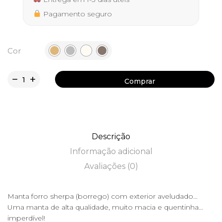
Pagamento seguro
Cor
Comprar
Comprar
Descrição
Informação adicional
Avaliações (0)
Manta forro sherpa (borrego) com exterior aveludado…
Uma manta de alta qualidade, muito macia e quentinha…
imperdível!