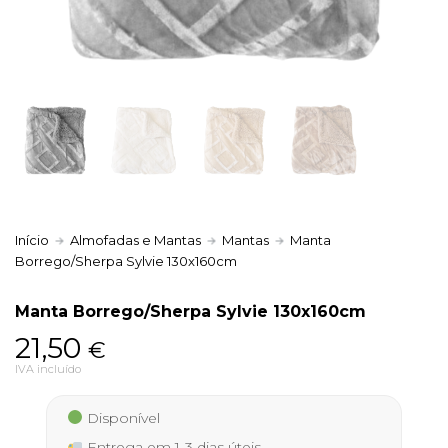
Política de Privacidade
Livro de Reclamações
Início
Almofadas e Mantas
Mantas
Manta
Borrego/Sherpa Sylvie 130x160cm
Manta Borrego/Sherpa Sylvie 130x160cm
21,50
€
IVA incluído
Disponível
Entrega em 1-3 dias úteis