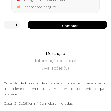
Pagamento seguro
Comprar
Comprar
Descrição
Informação adicional
Avaliações (0)
Edredão de borrego de qualidade com exterior aveludado,
muito leve e quentinho… Durma com todo o conforto que
merece…
Casal: 240x260cm. Não inclui almofadas.