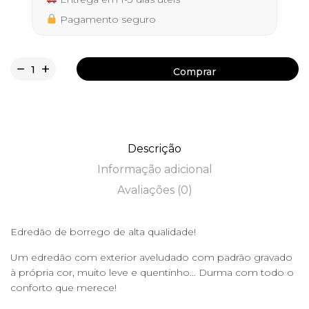
Pagamento seguro
Comprar
Comprar
Descrição
Informação adicional
Avaliações (0)
Edredão de borrego de alta qualidade!
Um edredão com exterior aveludado com padrão gravado
à própria cor, muito leve e quentinho… Durma com todo o
conforto que merece!