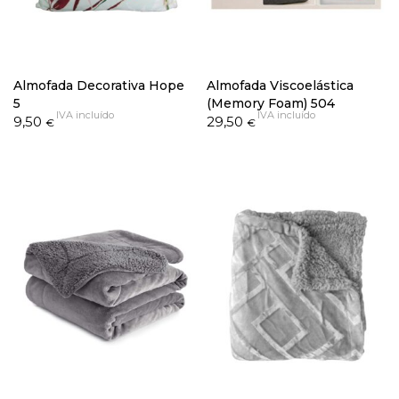
Almofada Decorativa Hope
Almofada Viscoelástica
5
(Memory Foam) 504
IVA incluído
IVA incluído
9,50
29,50
€
€