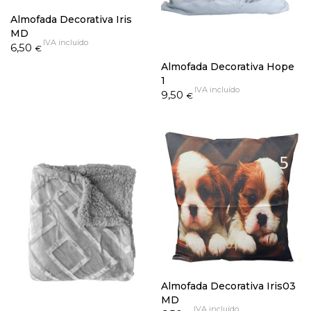
Almofada Decorativa Iris
MD
IVA incluído
6,50
€
Almofada Decorativa Hope
1
IVA incluído
9,50
€
Almofada Decorativa Iris03
MD
IVA incluído