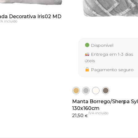
da Decorativa Iris02 MD
VA incluído
Disponível
Entrega em 1-3 dias
úteis
Pagamento seguro
Manta Borrego/Sherpa Syl
130x160cm
IVA incluído
21,50
€