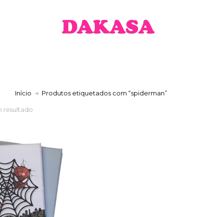
a
Início
Produtos etiquetados com “spiderman”
 resultado