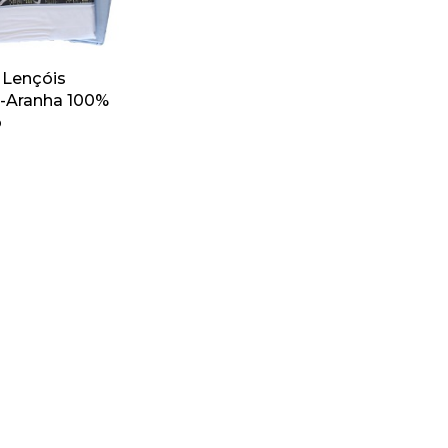
 Lençóis
Aranha 100%
o