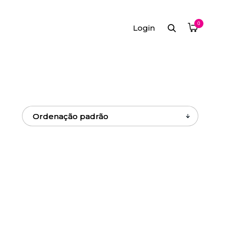
0
Login