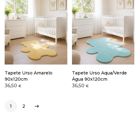
Tapete Urso Amarelo
Tapete Urso Aqua/Verde
90x120cm
Água 90x120cm
36,50
36,50
€
€
1
2