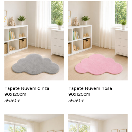
Tapete Nuvem Cinza
Tapete Nuvem Rosa
90x120cm
90x120cm
36,50
36,50
€
€