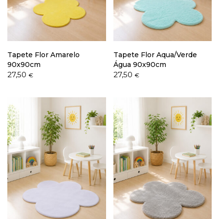
Política de Privacidade
Tapete Flor Amarelo
Tapete Flor Aqua/Verde
90x90cm
Água 90x90cm
27,50
27,50
€
€
Livro de Reclamações